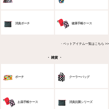
消臭ポーチ
健康手帳ケース
・
ペットアイテム一覧はこちら >>
・ 雑貨 ・
ポーチ
クーラーバッグ
お薬手帳ケース
消臭抗菌シリーズ