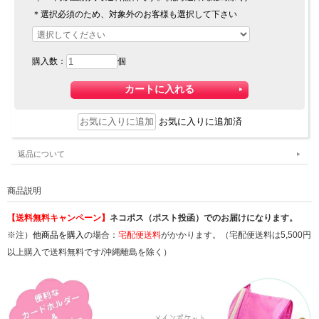
＊選択必須のため、対象外のお客様も選択して下さい
購入数：
個
お気に入りに追加済
返品について
商品説明
【送料無料キャンペーン】
ネコポス（ポスト投函）でのお届けになります。
※注）
他商品を購入
の場合：
宅配便送料
がかかります。（宅配便送料は5,500円
以上購入で送料無料です/沖縄離島を除く）