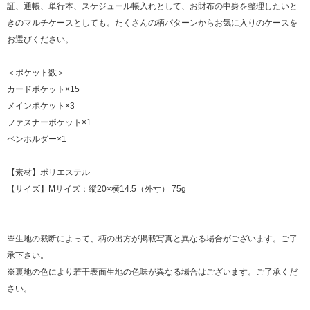
証、通帳、単行本、スケジュール帳入れとして、お財布の中身を整理したいと
きのマルチケースとしても。たくさんの柄パターンからお気に入りのケースを
お選びください。
＜ポケット数＞
カードポケット×15
メインポケット×3
ファスナーポケット×1
ペンホルダー×1
【素材】ポリエステル
【サイズ】Mサイズ：縦20×横14.5（外寸） 75g
※生地の裁断によって、柄の出方が掲載写真と異なる場合がございます。ご了
承下さい。
※裏地の色により若干表面生地の色味が異なる場合はございます。ご了承くだ
さい。