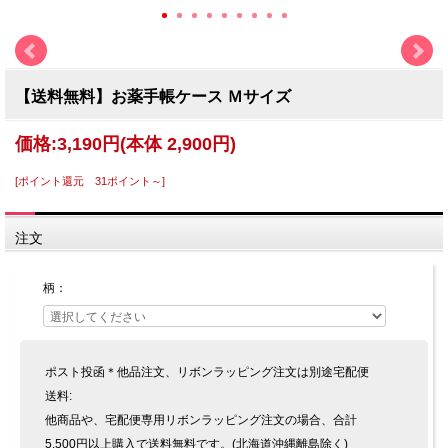
【送料無料】お薬手帳ケース Ｍサイズ
価格:
3,190円
(本体 2,900円)
[ポイント還元 31ポイント～]
注文
柄：
ポスト投函＊他品注文、リボンラッピング注文は別途宅配便
送料:
他商品や、宅配便専用リボンラッピング注文の場合、合計
5,500円以上購入で送料無料です。(北海道沖縄離島除く)