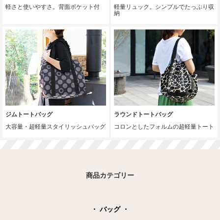
軽さと使いやすさ。背面ポケット付
軽量リュック。シンプルでたっぷり収
納
ジムトートバッグ
ラウンドトートバッグ
大容量・超軽量スタイリッシュバッグ
コロンとしたフォルムの超軽量トート
商品カテゴリー
・ バッグ ・