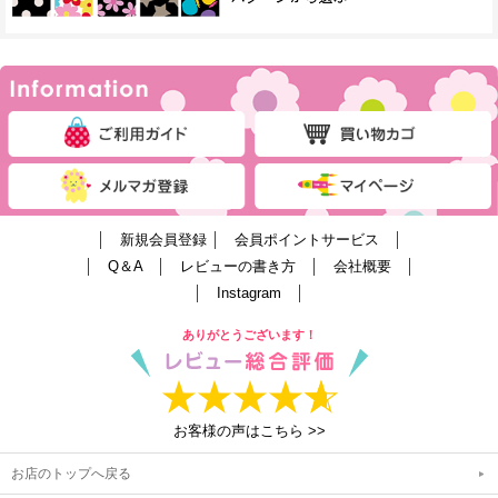
│
新規会員登録
│
会員ポイントサービス
│
│
Q＆A
│
レビューの書き方
│
会社概要
│
│
Instagram
│
ありがとうございます！
お客様の声はこちら >>
お店のトップへ戻る