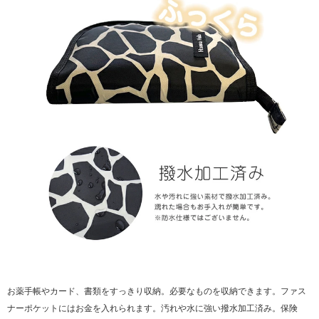
お薬手帳やカード、書類をすっきり収納。必要なものを収納できます。ファス
ナーポケットにはお金を入れられます。汚れや水に強い撥水加工済み。保険