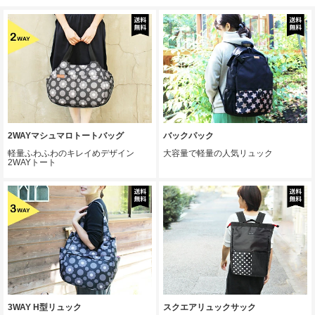
2WAYマシュマロトートバッグ
バックパック
軽量ふわふわのキレイめデザイン
大容量で軽量の人気リュック
2WAYトート
3WAY H型リュック
スクエアリュックサック