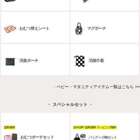
おむつ替えシート
マグポーチ
消臭ポーチ
消臭巾着
・
ベビー・マタニティアイテム一覧はこちら >>
・ スペシャルセット ・
送料無料
10%OFF
送料無料
ラッピング無料
おむつポーチセット
バッグ＋小物セット