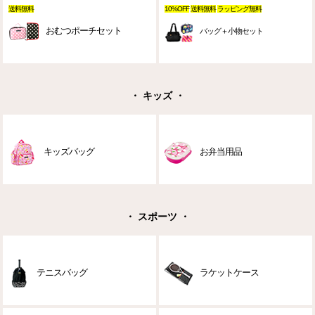
送料無料
10%OFF
送料無料
ラッピング無料
おむつポーチセット
バッグ＋小物セット
・ キッズ ・
キッズバッグ
お弁当用品
・ スポーツ ・
テニスバッグ
ラケットケース