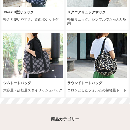
3WAY H型リュック
スクエアリュックサック
軽さと使いやすさ。背面ポケット付
軽量リュック。シンプルでたっぷり収
納
ジムトートバッグ
ラウンドトートバッグ
大容量・超軽量スタイリッシュバッグ
コロンとしたフォルムの超軽量トート
商品カテゴリー