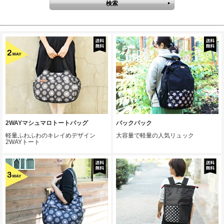
2WAYマシュマロトートバッグ
バックパック
軽量ふわふわのキレイめデザイン
大容量で軽量の人気リュック
2WAYトート