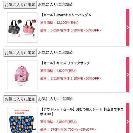
お気に入りに追加済
【セール】2WAYキャリーバッグ S
通常価格：
12,100円(税込)
価格： 6,050円(本体 5,500円)
<50%OFF>
お気に入りに追加済
【セール】キッズ リュックサック
通常価格：
4,620円(税込)
価格： 2,310円(本体 2,100円)
<50%OFF>
お気に入りに追加済
【アウトレットセール】おむつ替えシート【5点までネコ
ポスOK】
通常価格：
2,090円(税込)
価格： 770円(本体 700円)
<63%OFF>