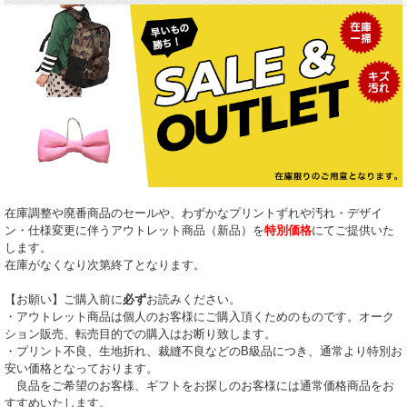
在庫調整や廃番商品のセールや、わずかなプリントずれや汚れ・デザイ
ン・仕様変更に伴うアウトレット商品（新品）を
特別価格
にてご提供いた
します。
在庫がなくなり次第終了となります。
【お願い】ご購入前に
必ず
お読みください。
・アウトレット商品は個人のお客様にご購入頂くためのものです。オーク
ション販売、転売目的での購入はお断り致します。
・プリント不良、生地折れ、裁縫不良などのB級品につき、通常より特別お
安い価格となっております。
良品をご希望のお客様、ギフトをお探しのお客様には通常価格商品をお
すすめいたします。