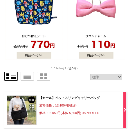
1 / 1ページ
（全5件）
【セール】ペットスリングキャリーバッグ
通常価格：
12,100円(税込)
価格： 6,050円(本体 5,500円)
<50%OFF>