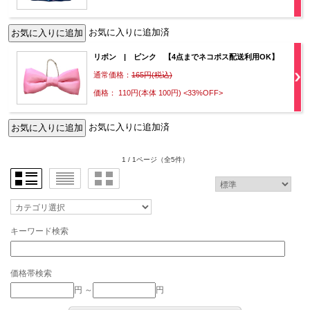
お気に入りに追加済
リボン | ピンク 【4点までネコポス配送利用OK】
通常価格：
165円(税込)
価格： 110円(本体 100円)
<33%OFF>
お気に入りに追加済
1 / 1ページ
（全5件）
キーワード検索
価格帯検索
円 ～
円