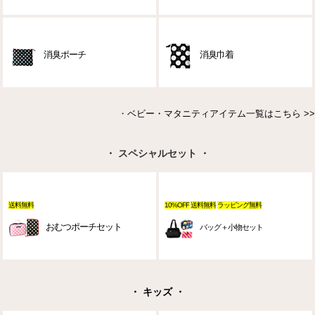
消臭ポーチ
消臭巾着
・
ベビー・マタニティアイテム一覧はこちら >>
・ スペシャルセット ・
送料無料
10%OFF
送料無料
ラッピング無料
おむつポーチセット
バッグ＋小物セット
・ キッズ ・