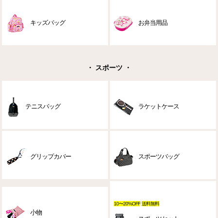
キッズバッグ
お弁当用品
・ スポーツ ・
テニスバッグ
ラケットケース
グリップカバー
スポーツバッグ
10〜20%OFF
送料無料
小物