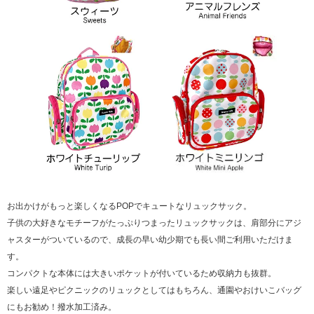
お出かけがもっと楽しくなるPOPでキュートなリュックサック。
子供の大好きなモチーフがたっぷりつまったリュックサックは、肩部分にアジ
ャスターがついているので、成長の早い幼少期でも長い間ご利用いただけま
す。
コンパクトな本体には大きいポケットが付いているため収納力も抜群。
楽しい遠足やピクニックのリュックとしてはもちろん、通園やおけいこバッグ
にもお勧め！撥水加工済み。