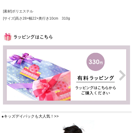
[素材]ポリエステル
[サイズ]高さ28×幅22×奥行き10cm 310g
●
キッズデイパックも大人気！>>