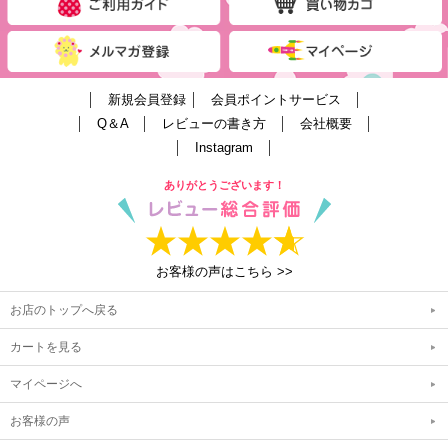
│
新規会員登録
│
会員ポイントサービス
│
│
Q＆A
│
レビューの書き方
│
会社概要
│
│
Instagram
│
ありがとうございます！
お客様の声はこちら >>
お店のトップへ戻る
カートを見る
マイページへ
お客様の声