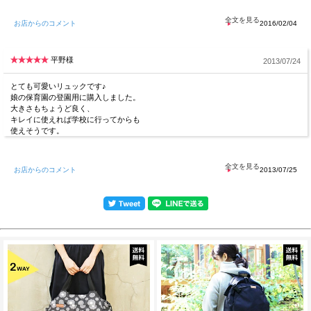
お店からのコメント
2016/02/04
平野様
2013/07/24
とても可愛いリュックです♪
娘の保育園の登園用に購入しました。
大きさもちょうど良く、
キレイに使えれば学校に行ってからも
使えそうです。
お店からのコメント
2013/07/25