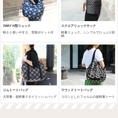
3WAY H型リュック
スクエアリュックサック
軽さと使いやすさ。背面ポケット付
軽量リュック。シンプルでたっぷり収
納
ジムトートバッグ
ラウンドトートバッグ
大容量・超軽量スタイリッシュバッグ
コロンとしたフォルムの超軽量トート