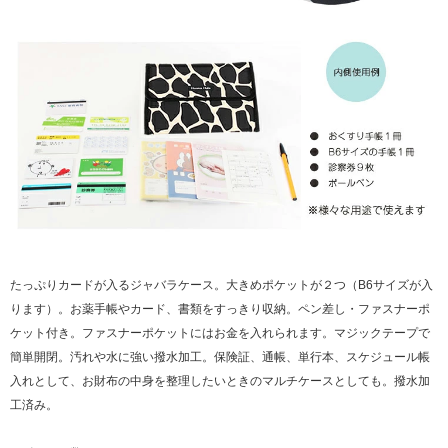
たっぷりカードが入るジャバラケース。大きめポケットが２つ（B6サイズが入
ります）。お薬手帳やカード、書類をすっきり収納。ペン差し・ファスナーポ
ケット付き。ファスナーポケットにはお金を入れられます。マジックテープで
簡単開閉。汚れや水に強い撥水加工。保険証、通帳、単行本、スケジュール帳
入れとして、お財布の中身を整理したいときのマルチケースとしても。撥水加
工済み。