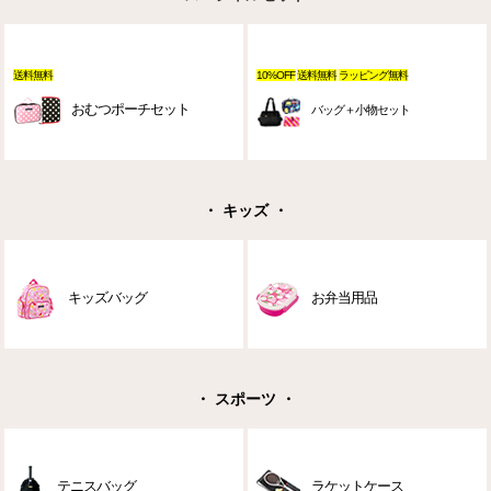
送料無料
10%OFF
送料無料
ラッピング無料
おむつポーチセット
バッグ＋小物セット
・ キッズ ・
キッズバッグ
お弁当用品
・ スポーツ ・
テニスバッグ
ラケットケース