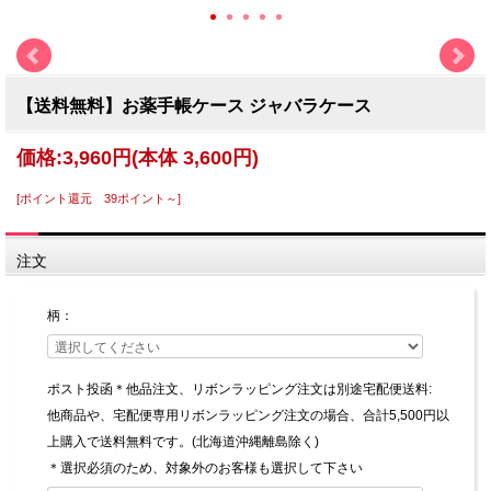
【送料無料】お薬手帳ケース ジャバラケース
価格:
3,960円
(本体 3,600円)
[ポイント還元 39ポイント～]
注文
柄：
ポスト投函＊他品注文、リボンラッピング注文は別途宅配便送料:
他商品や、宅配便専用リボンラッピング注文の場合、合計5,500円以
上購入で送料無料です。(北海道沖縄離島除く)
＊選択必須のため、対象外のお客様も選択して下さい