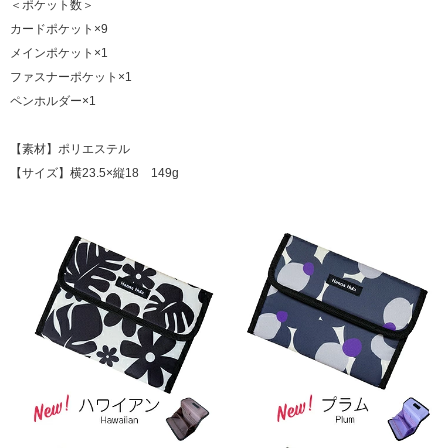
＜ポケット数＞
カードポケット×9
メインポケット×1
ファスナーポケット×1
ペンホルダー×1
【素材】ポリエステル
【サイズ】横23.5×縦18 149g