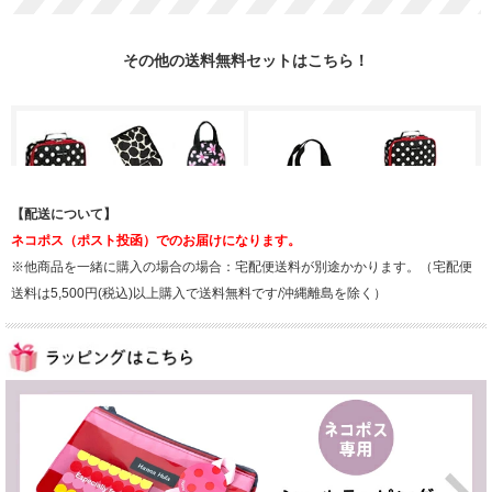
【配送について】
ネコポス（ポスト投函）でのお届けになります。
※他商品を一緒に購入の場合の場合：宅配便送料が別途かかります。（宅配便
送料は5,500円(税込)以上購入で送料無料です/沖縄離島を除く）