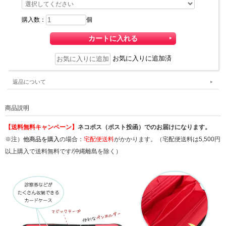
購入数：
個
お気に入りに追加済
返品について
商品説明
【送料無料キャンペーン】
ネコポス（ポスト投函）でのお届けになります。
※注）
他商品を購入
の場合：
宅配便送料
がかかります。（宅配便送料は5,500円
以上購入で送料無料です/沖縄離島を除く）