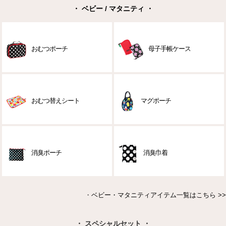
・ ベビー / マタニティ ・
おむつポーチ
母子手帳ケース
おむつ替えシート
マグポーチ
消臭ポーチ
消臭巾着
・
ベビー・マタニティアイテム一覧はこちら >>
・ スペシャルセット ・