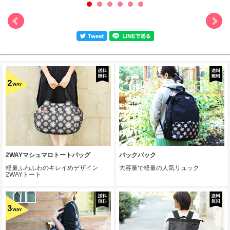
2WAYマシュマロトートバッグ
バックパック
軽量ふわふわのキレイめデザイン
大容量で軽量の人気リュック
2WAYトート