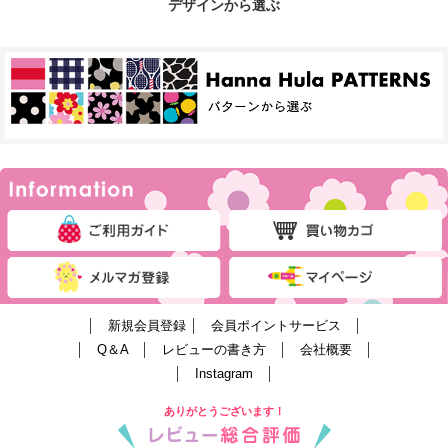
デザインから選ぶ
│
新規会員登録
│
会員ポイントサービス
│
│
Q＆A
│
レビューの書き方
│
会社概要
│
│
Instagram
│
ありがとうございます！