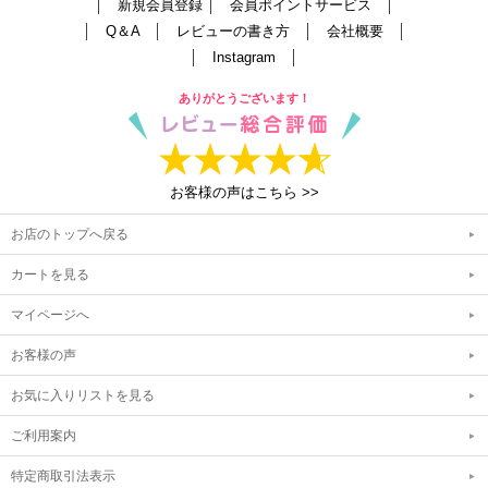
│
新規会員登録
│
会員ポイントサービス
│
│
Q＆A
│
レビューの書き方
│
会社概要
│
│
Instagram
│
ありがとうございます！
お客様の声はこちら >>
お店のトップへ戻る
カートを見る
マイページへ
お客様の声
お気に入りリストを見る
ご利用案内
特定商取引法表示