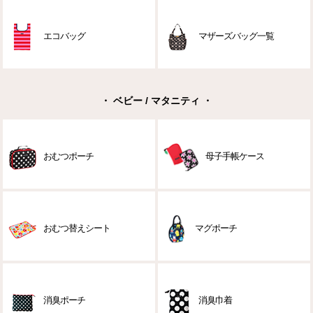
エコバッグ
マザーズバッグ一覧
・ ベビー / マタニティ ・
おむつポーチ
母子手帳ケース
おむつ替えシート
マグポーチ
消臭ポーチ
消臭巾着