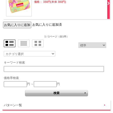
価格： 330円(本体 300円)
お気に入りに追加済
1 / 1ページ
（全1件）
キーワード検索
価格帯検索
円 ～
円
パターン一覧