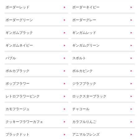
ボーダーレッド
ボーダーネイビー
ボーダーグリーン
ボーダーグレー
ギンガムブラック
ギンガムレッド
ギンガムネイビー
ギンガムグリーン
バブル
スポルト
ポルカブラック
ポルカピンク
ポップフラワー
ジラフブラック
レトロフラワーピンク
ロックスターブラック
カモフラージュ
チャコール
クッキーフラワーカフェ
カラフルりんご
ブラックドット
アニマルフレンズ