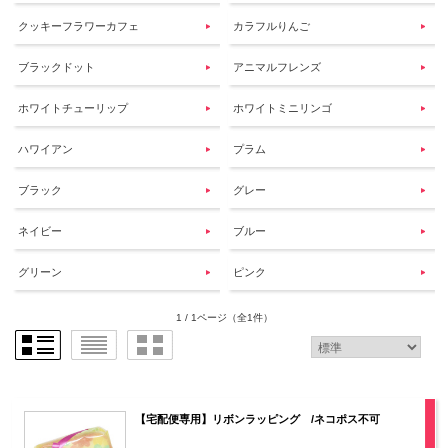
クッキーフラワーカフェ
カラフルりんご
ブラックドット
アニマルフレンズ
ホワイトチューリップ
ホワイトミニリンゴ
ハワイアン
プラム
ブラック
グレー
ネイビー
ブルー
グリーン
ピンク
1 / 1ページ
（全1件）
【宅配便専用】リボンラッピング /ネコポス不可