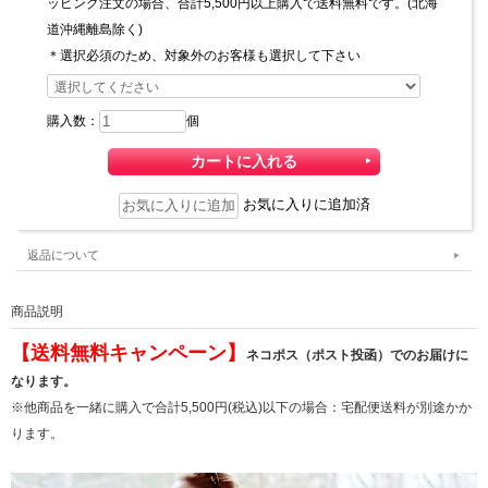
ッピング注文の場合、合計5,500円以上購入で送料無料です。(北海
道沖縄離島除く)
＊選択必須のため、対象外のお客様も選択して下さい
購入数：
個
お気に入りに追加済
返品について
商品説明
【送料無料キャンペーン】
ネコポス（ポスト投函）でのお届けに
なります。
※他商品を一緒に購入で合計5,500円(税込)以下の場合：宅配便送料が別途かか
ります。