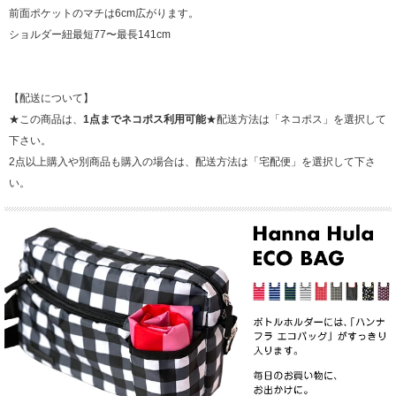
前面ポケットのマチは6cm広がります。
ショルダー紐最短77〜最長141cm
【配送について】
★この商品は、
1点までネコポス利用可能
★配送方法は「ネコポス」を選択して
下さい。
2点以上購入や別商品も購入の場合は、配送方法は「宅配便」を選択して下さ
い。