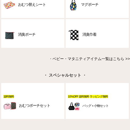
おむつ替えシート
マグポーチ
消臭ポーチ
消臭巾着
・
ベビー・マタニティアイテム一覧はこちら >>
・ スペシャルセット ・
送料無料
10%OFF
送料無料
ラッピング無料
おむつポーチセット
バッグ＋小物セット