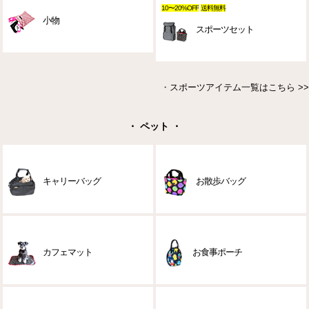
10〜20%OFF
送料無料
小物
スポーツセット
・
スポーツアイテム一覧はこちら >>
・ ペット ・
キャリーバッグ
お散歩バッグ
カフェマット
お食事ポーチ