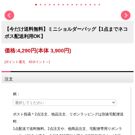
【今だけ送料無料】ミニショルダーバッグ【1点までネコ
ポス配送利用OK】
価格:
4,290円
(本体 3,900円)
[ポイント還元 42ポイント～]
注文
柄：
ポスト投函＊2点注文、他品注文、リボンラッピングは別途宅配便送
料:
1点配送で送料無料。2点注文や、他商品注文、宅配便専用リボンラ