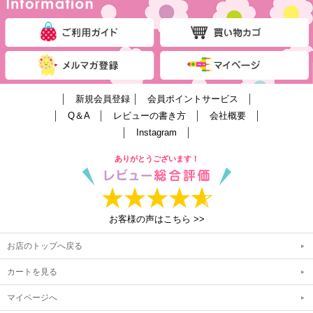
│
新規会員登録
│
会員ポイントサービス
│
│
Q＆A
│
レビューの書き方
│
会社概要
│
│
Instagram
│
ありがとうございます！
お客様の声はこちら >>
お店のトップへ戻る
カートを見る
マイページへ