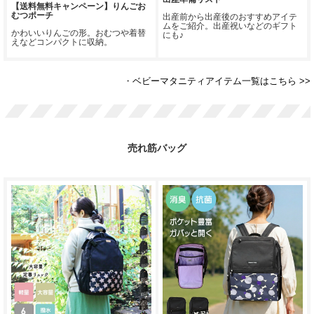
【送料無料キャンペーン】りんごお
むつポーチ
出産前から出産後のおすすめアイテ
ムをご紹介。出産祝いなどのギフト
かわいいりんごの形。おむつや着替
にも♪
えなどコンパクトに収納。
・
ベビーマタニティアイテム一覧はこちら >>
売れ筋バッグ