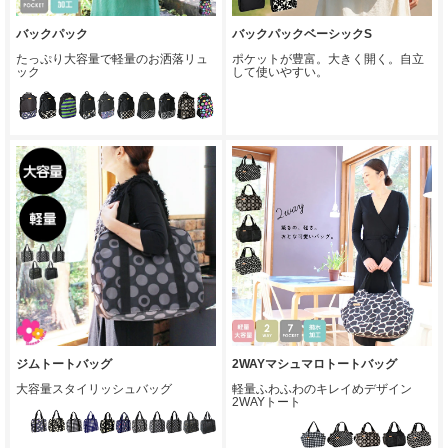
バックパック
バックパックベーシックS
たっぷり大容量で軽量のお洒落リュ
ポケットが豊富。大きく開く。自立
ック
して使いやすい。
ジムトートバッグ
2WAYマシュマロトートバッグ
大容量スタイリッシュバッグ
軽量ふわふわのキレイめデザイン
2WAYトート