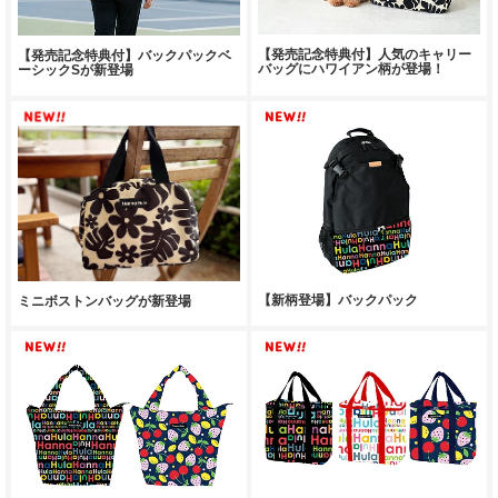
【発売記念特典付】人気のキャリー
【発売記念特典付】バックパックベ
バッグにハワイアン柄が登場！
ーシックSが新登場
【新柄登場】バックパック
ミニボストンバッグが新登場