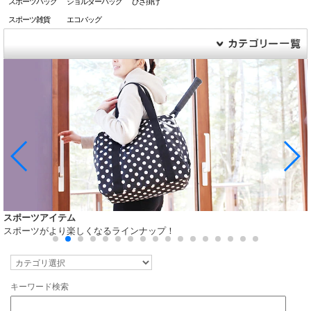
スポーツバッグ
ショルダーバッグ
ひざ掛け
スポーツ雑貨
エコバッグ
3WAY H型リュック
軽さと使いやすさを追及した3WAYバッグ
キーワード検索