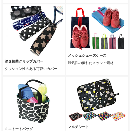
メッシュシューズケース
消臭抗菌グリップカバー
通気性の優れたメッシュ素材
クッション性のある可愛いカバー
マルチシート
ミニトートバッグ