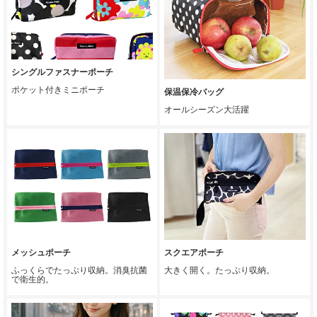
シングルファスナーポーチ
ポケット付きミニポーチ
保温保冷バッグ
オールシーズン大活躍
メッシュポーチ
スクエアポーチ
ふっくらでたっぷり収納。消臭抗菌
大きく開く。たっぷり収納。
で衛生的。