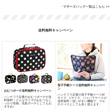
・
マザーズバッグ一覧はこちら >>
送料無料キャンペーン
母子手帳ケース送料無料キャンペー
ン
おむつポーチ送料無料キャンペーン
ハンナフラ定番の母子手帳ケースM
ハンナフラ定番のおむつポーチが送
サイズ、Lサイズ、ジャバラケースが
料無料！どんなサイズのおむつもし
送料無料！使いやすい機能で、マル
っかり収納。化粧ポーチとしてもお
チケースとしても長く使えます。
すすめ♪