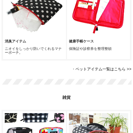
消臭アイテム
健康手帳ケース
ニオイをしっかり防いでくれるマナ
保険証や診察券を整理整頓
ーポーチ。
・
ペットアイテム一覧はこちら >>
雑貨