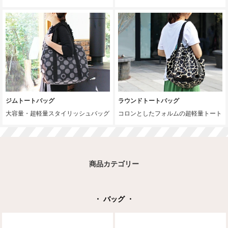
ジムトートバッグ
ラウンドトートバッグ
大容量・超軽量スタイリッシュバッグ
コロンとしたフォルムの超軽量トート
商品カテゴリー
・ バッグ ・