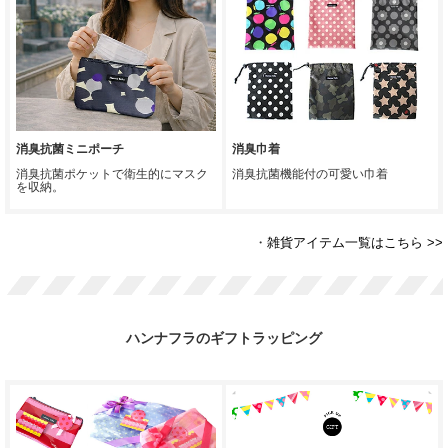
消臭抗菌ミニポーチ
消臭巾着
消臭抗菌ポケットで衛生的にマスク
消臭抗菌機能付の可愛い巾着
を収納。
・
雑貨アイテム一覧はこちら >>
ハンナフラのギフトラッピング