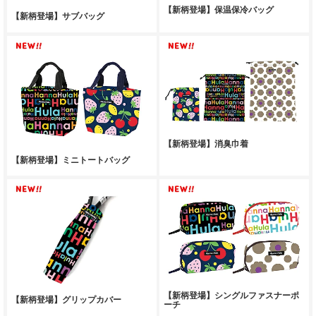
【新柄登場】保温保冷バッグ
【新柄登場】サブバッグ
【新柄登場】消臭巾着
【新柄登場】ミニトートバッグ
【新柄登場】シングルファスナーポ
【新柄登場】グリップカバー
ーチ