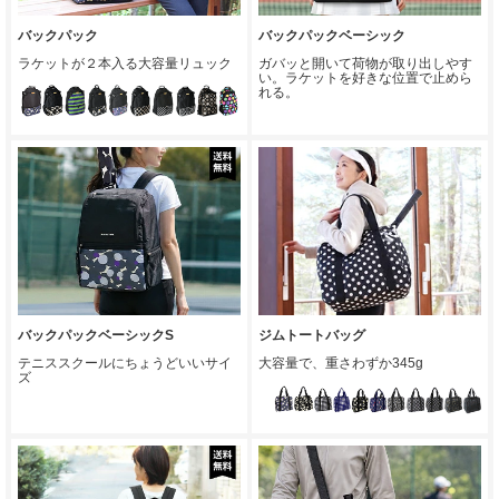
バックパック
バックパックベーシック
ラケットが２本入る大容量リュック
ガバッと開いて荷物が取り出しやす
い。ラケットを好きな位置で止めら
れる。
ジムトートバッグ
バックパックベーシックS
大容量で、重さわずか345g
テニススクールにちょうどいいサイ
ズ