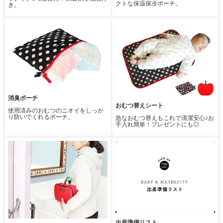
クトな保温保冷ポーチ。
き。
消臭ポーチ
おむつ替えシート
使用済みのおむつのニオイをしっか
り防いでくれるポーチ。
急なおむつ替えもこれで清潔安心♪お
手入れ簡単！プレゼントにも◎
出産準備リスト