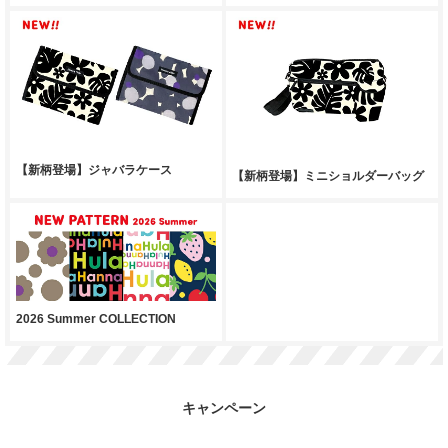
【新柄登場】ジャバラケース
【新柄登場】ミニショルダーバッグ
2026 Summer COLLECTION
キャンペーン