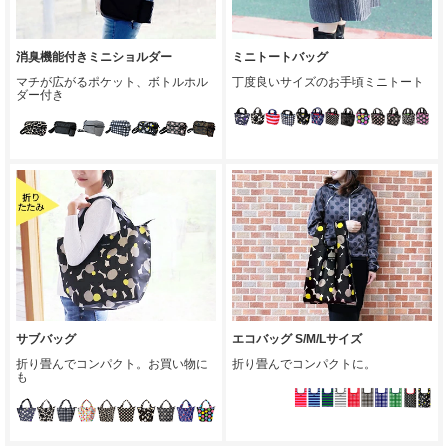
消臭機能付きミニショルダー
ミニトートバッグ
マチが広がるポケット、ボトルホル
丁度良いサイズのお手頃ミニトート
ダー付き
サブバッグ
エコバッグ S/M/Lサイズ
折り畳んでコンパクト。お買い物に
折り畳んでコンパクトに。
も