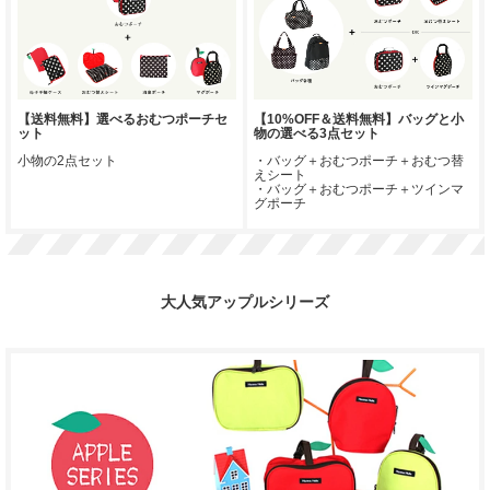
【送料無料】選べるおむつポーチセ
【10%OFF＆送料無料】バッグと小
ット
物の選べる3点セット
小物の2点セット
・バッグ＋おむつポーチ＋おむつ替
えシート
・バッグ＋おむつポーチ＋ツインマ
グポーチ
大人気アップルシリーズ