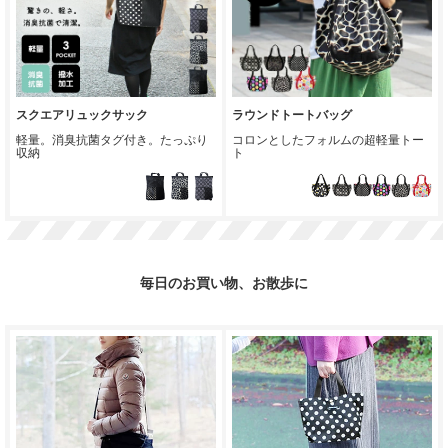
スクエアリュックサック
ラウンドトートバッグ
軽量。消臭抗菌タグ付き。たっぷり
コロンとしたフォルムの超軽量トー
収納
ト
毎日のお買い物、お散歩に