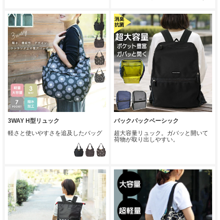
3WAY H型リュック
バックパックベーシック
軽さと使いやすさを追及したバッグ
超大容量リュック。ガバッと開いて
荷物が取り出しやすい。