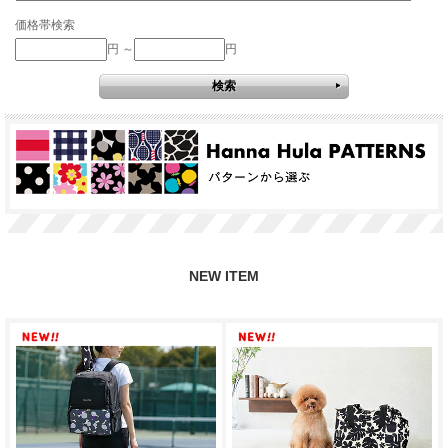
価格帯検索
円 ～
円
NEW ITEM