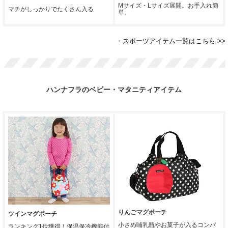
Mサイズ・Lサイズ展開。お手入れ簡
マチがしっかりでたくさん入る
単。
・
スポーツアイテム一覧はこちら >>
ハンナフラのベビー・マタニティアイテム
りんごマグポーチ
ツインマグポーチ
小さめ哺乳瓶やお菓子が入るコンパ
ランキング1位獲得！保温保冷機能付