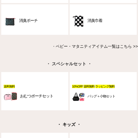
消臭ポーチ
消臭巾着
・
ベビー・マタニティアイテム一覧はこちら >>
・ スペシャルセット ・
送料無料
10%OFF
送料無料
ラッピング無料
おむつポーチセット
バッグ＋小物セット
・ キッズ ・