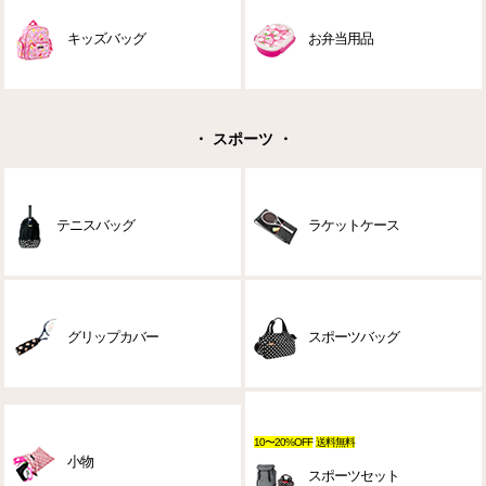
キッズバッグ
お弁当用品
・ スポーツ ・
テニスバッグ
ラケットケース
グリップカバー
スポーツバッグ
10〜20%OFF
送料無料
小物
スポーツセット