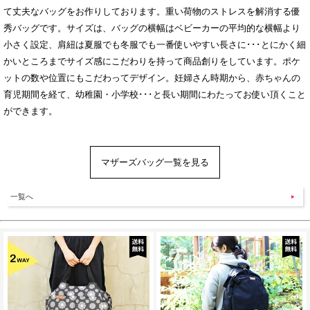
て丈夫なバッグをお作りしております。重い荷物のストレスを解消する優
秀バッグです。サイズは、バッグの横幅はベビーカーの平均的な横幅より
小さく設定、肩紐は夏服でも冬服でも一番使いやすい長さに･･･とにかく細
かいところまでサイズ感にこだわりを持って商品創りをしています。ポケ
ットの数や位置にもこだわってデザイン。妊婦さん時期から、赤ちゃんの
育児期間を経て、幼稚園・小学校･･･と長い期間にわたってお使い頂くこと
ができます。
マザーズバッグ一覧を見る
一覧へ