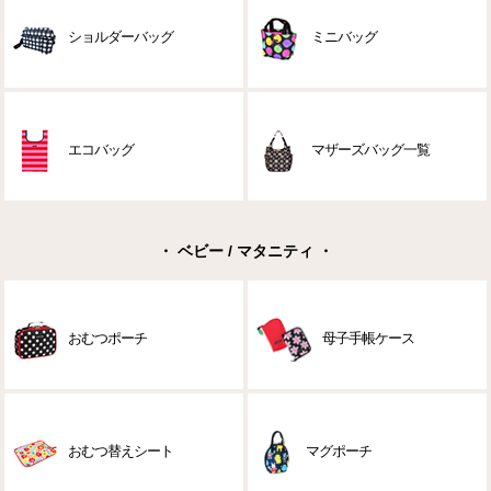
ショルダーバッグ
ミニバッグ
エコバッグ
マザーズバッグ一覧
・ ベビー / マタニティ ・
おむつポーチ
母子手帳ケース
おむつ替えシート
マグポーチ