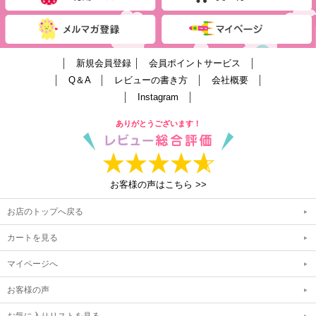
│
新規会員登録
│
会員ポイントサービス
│
│
Q＆A
│
レビューの書き方
│
会社概要
│
│
Instagram
│
ありがとうございます！
お客様の声はこちら >>
お店のトップへ戻る
カートを見る
マイページへ
お客様の声