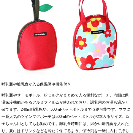
哺乳瓶や離乳食が入る保温保冷機能付き
哺乳瓶やサーモボトル、粉ミルクがまとめて入る便利なポーチ。内側は保
温保冷機能があるアルミフィルムが使われており、調乳用のお湯も温かく
保てます。240ml哺乳瓶や、500mlペットボトルまで収納可能です。ママに
一番人気のツインマグポーチは500mlのペットボトルが2本入るサイズ。双
子ちゃん用としてもお勧めです。離乳食時期には、温かい離乳食を入れた
り、夏にはドリンクなどを冷たく保てるよう、保冷剤を一緒に入れて持ち