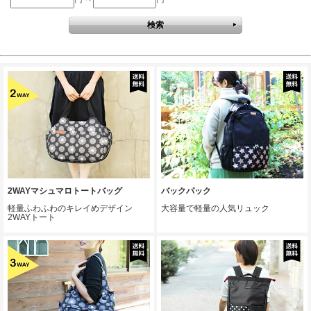
2WAYマシュマロトートバッグ
バックパック
軽量ふわふわのキレイめデザイン
大容量で軽量の人気リュック
2WAYトート