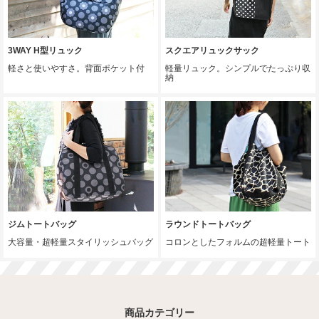
3WAY H型リュック
スクエアリュックサック
軽さと使いやすさ。背面ポケット付
軽量リュック。シンプルでたっぷり収
納
ジムトートバッグ
ラウンドトートバッグ
大容量・超軽量スタイリッシュバッグ
コロンとしたフォルムの超軽量トート
商品カテゴリー