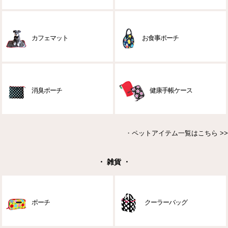
カフェマット
お食事ポーチ
消臭ポーチ
健康手帳ケース
・
ペットアイテム一覧はこちら >>
・ 雑貨 ・
ポーチ
クーラーバッグ