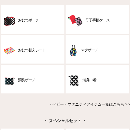
おむつポーチ
母子手帳ケース
おむつ替えシート
マグポーチ
消臭ポーチ
消臭巾着
・
ベビー・マタニティアイテム一覧はこちら >>
・ スペシャルセット ・