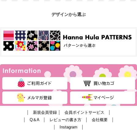
デザインから選ぶ
│
新規会員登録
│
会員ポイントサービス
│
│
Q＆A
│
レビューの書き方
│
会社概要
│
│
Instagram
│