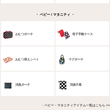
・ ベビー / マタニティ ・
おむつポーチ
母子手帳ケース
おむつ替えシート
マグポーチ
消臭ポーチ
消臭巾着
・
ベビー・マタニティアイテム一覧はこちら >>