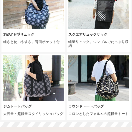
3WAY H型リュック
スクエアリュックサック
軽さと使いやすさ。背面ポケット付
軽量リュック。シンプルでたっぷり収
納
ジムトートバッグ
ラウンドトートバッグ
大容量・超軽量スタイリッシュバッグ
コロンとしたフォルムの超軽量トート