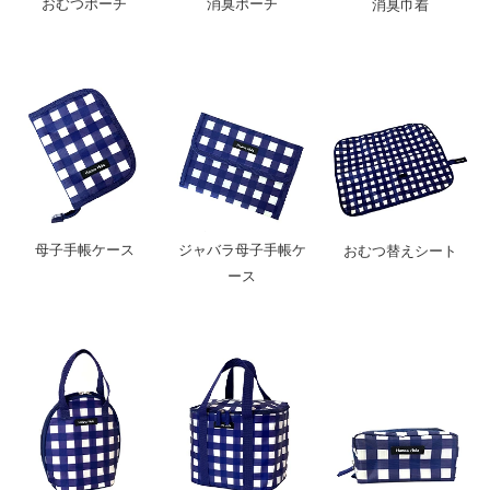
おむつポーチ
消臭ポーチ
消臭巾着
母子手帳ケース
ジャバラ母子手帳ケ
おむつ替えシート
ース