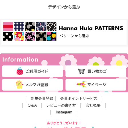
デザインから選ぶ
│
新規会員登録
│
会員ポイントサービス
│
│
Q＆A
│
レビューの書き方
│
会社概要
│
│
Instagram
│
ありがとうございます！