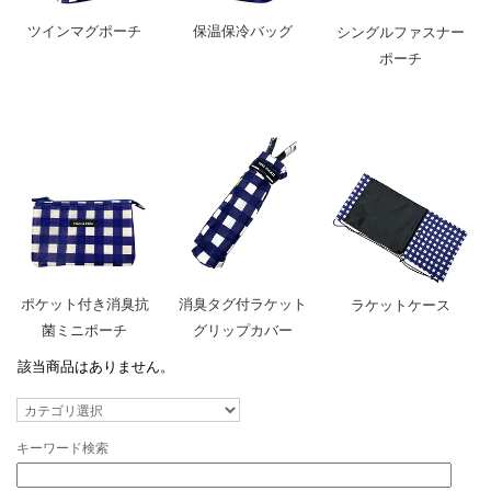
ツインマグポーチ
保温保冷バッグ
シングルファスナー
ポーチ
ポケット付き消臭抗
消臭タグ付ラケット
ラケットケース
菌ミニポーチ
グリップカバー
該当商品はありません。
キーワード検索