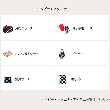
・ ベビー / マタニティ ・
おむつポーチ
母子手帳ケース
おむつ替えシート
マグポーチ
消臭ポーチ
消臭巾着
・
ベビー・マタニティアイテム一覧はこちら >>