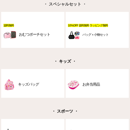
・ スペシャルセット ・
送料無料
10%OFF
送料無料
ラッピング無料
おむつポーチセット
バッグ＋小物セット
・ キッズ ・
キッズバッグ
お弁当用品
・ スポーツ ・