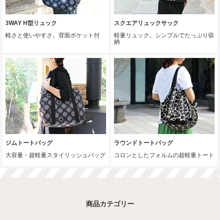
3WAY H型リュック
スクエアリュックサック
軽さと使いやすさ。背面ポケット付
軽量リュック。シンプルでたっぷり収
納
ジムトートバッグ
ラウンドトートバッグ
大容量・超軽量スタイリッシュバッグ
コロンとしたフォルムの超軽量トート
商品カテゴリー