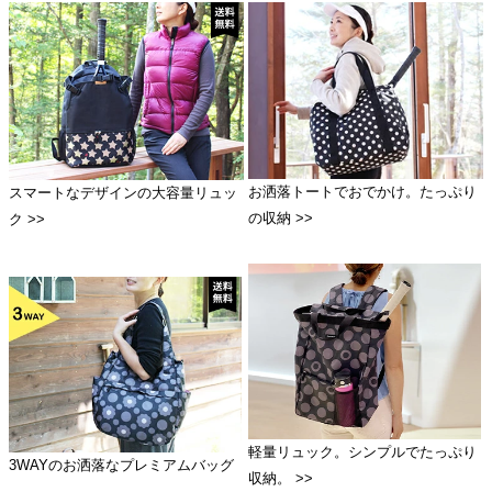
お洒落トートでおでかけ。たっぷり
スマートなデザインの大容量リュッ
の収納 >>
ク >>
軽量リュック。シンプルでたっぷり
3WAYのお洒落なプレミアムバッグ
収納。 >>