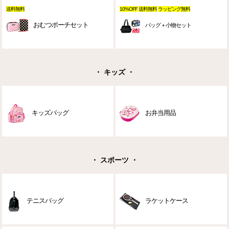
送料無料
10%OFF
送料無料
ラッピング無料
おむつポーチセット
バッグ＋小物セット
・ キッズ ・
キッズバッグ
お弁当用品
・ スポーツ ・
テニスバッグ
ラケットケース