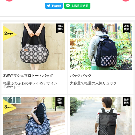
2WAYマシュマロトートバッグ
バックパック
軽量ふわふわのキレイめデザイン
大容量で軽量の人気リュック
2WAYトート