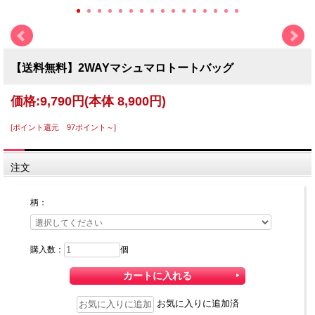
【送料無料】2WAYマシュマロトートバッグ
価格:
9,790円
(本体 8,900円)
[ポイント還元 97ポイント～]
注文
柄：
購入数：
個
お気に入りに追加済