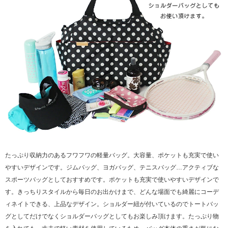
たっぷり収納力のあるフワフワの軽量バッグ。大容量、ポケットも充実で使い
やすいデザインです。ジムバッグ、ヨガバッグ、テニスバッグ…アクティブな
スポーツバッグとしておすすめです。ポケットも充実で使いやすいデザインで
す。きっちりスタイルから毎日のお出かけまで、どんな場面でも綺麗にコーデ
ィネイトできる、上品なデザイン。ショルダー紐が付いているのでトートバッ
グとしてだけでなくショルダーバッグとしてもお楽しみ頂けます。たっぷり物