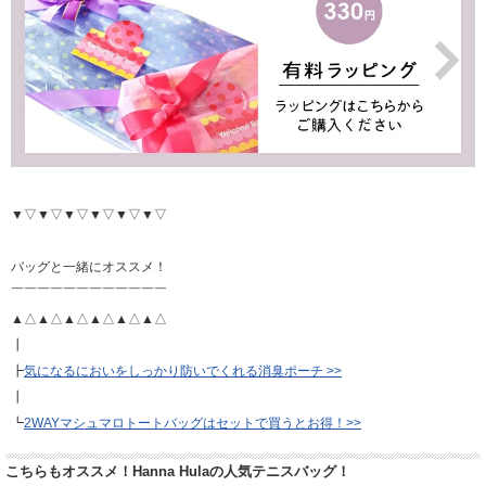
▼▽▼▽▼▽▼▽▼▽▼▽
バッグと一緒にオススメ！
￣￣￣￣￣￣￣￣￣￣￣￣
▲△▲△▲△▲△▲△▲△
┃
┣
気になるにおいをしっかり防いでくれる消臭ポーチ >>
┃
┗
2WAYマシュマロトートバッグはセットで買うとお得！>>
こちらもオススメ！Hanna Hulaの人気テニスバッグ！