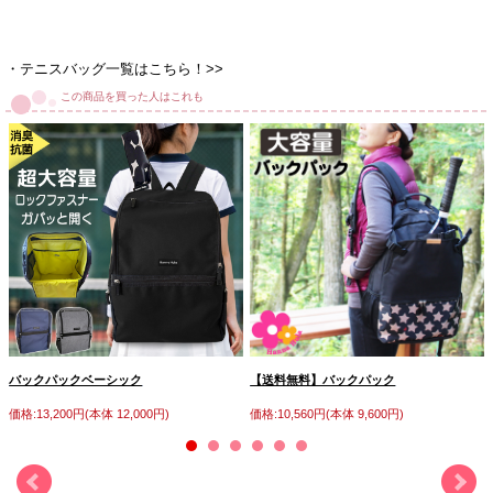
・テニスバッグ一覧はこちら！>>
この商品を買った人はこれも
バックパックベーシック
【送料無料】バックパック
価格:13,200円(本体 12,000円)
価格:10,560円(本体 9,600円)