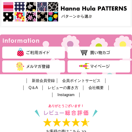
│
新規会員登録
│
会員ポイントサービス
│
│
Q＆A
│
レビューの書き方
│
会社概要
│
│
Instagram
│
ありがとうございます！
お客様の声はこちら >>