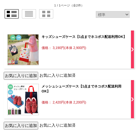
1 / 1ページ
（全2件）
キッズシューズケース【1点までネコポス配送利用OK】
価格： 3,190円(本体 2,900円)
お気に入りに追加済
メッシュシューズケース【1点までネコポス配送利用
OK】
価格： 2,420円(本体 2,200円)
お気に入りに追加済