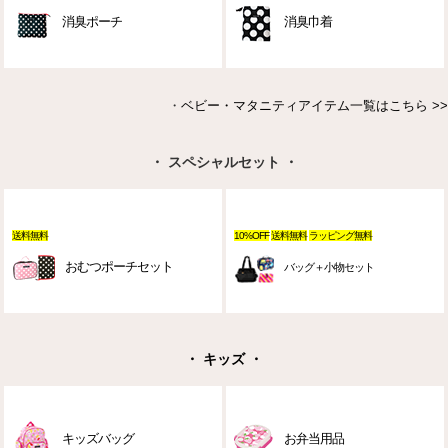
消臭ポーチ
消臭巾着
・
ベビー・マタニティアイテム一覧はこちら >>
・ スペシャルセット ・
送料無料
10%OFF
送料無料
ラッピング無料
おむつポーチセット
バッグ＋小物セット
・ キッズ ・
キッズバッグ
お弁当用品