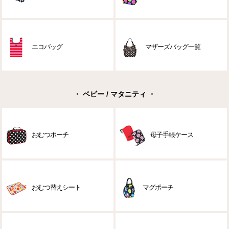
エコバッグ
マザーズバッグ一覧
・ ベビー / マタニティ ・
おむつポーチ
母子手帳ケース
おむつ替えシート
マグポーチ