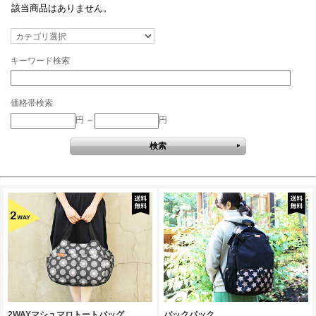
該当商品はありません。
キーワード検索
価格帯検索
円 ～
円
2WAYマシュマロトートバッグ
バックパック