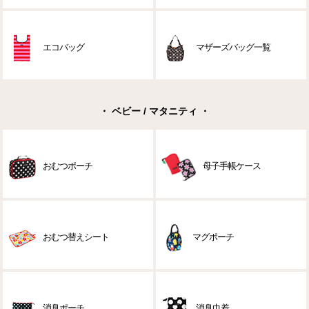
エコバッグ
マザーズバッグ一覧
・ ベビー / マタニティ ・
おむつポーチ
母子手帳ケース
おむつ替えシート
マグポーチ
消臭ポーチ
消臭巾着