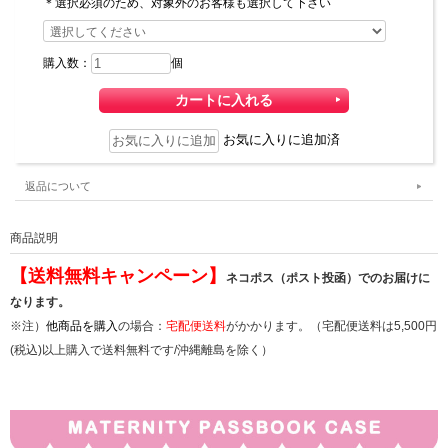
＊選択必須のため、対象外のお客様も選択して下さい
購入数：
個
お気に入りに追加済
返品について
商品説明
【送料無料キャンペーン】
ネコポス（ポスト投函）でのお届けに
なります。
※注）
他商品を購入
の場合：
宅配便送料
がかかります。（宅配便送料は5,500円
(税込)以上購入で送料無料です/沖縄離島を除く）