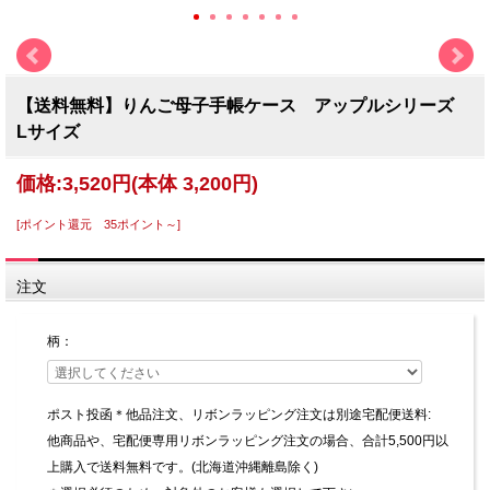
【送料無料】りんご母子手帳ケース アップルシリーズ
Lサイズ
価格:
3,520円
(本体 3,200円)
[ポイント還元 35ポイント～]
注文
柄：
ポスト投函＊他品注文、リボンラッピング注文は別途宅配便送料:
他商品や、宅配便専用リボンラッピング注文の場合、合計5,500円以
上購入で送料無料です。(北海道沖縄離島除く)