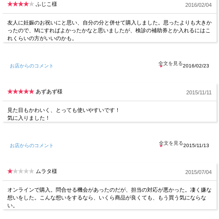
ふじこ様
2016/02/04
友人に妊娠のお祝いにと思い、自分の分と併せて購入しました。思ったよりも大きか
ったので、Mにすればよかったかなと思いましたが、検診の補助券とか入れるにはこ
れくらいの方がいいのかも。
お店からのコメント
2016/02/23
あずあず様
2015/11/11
見た目もかわいく、とっても使いやすいです！
気に入りました！
お店からのコメント
2015/11/13
ムラタ様
2015/07/04
オンラインで購入。問合せる機会があったのだが、担当の対応が悪かった。凄く嫌な
想いをした。こんな想いをするなら、いくら商品が良くても、もう買う気にならな
い。