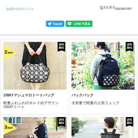
お店からのコメント
2015/07/07
2WAYマシュマロトートバッグ
バックパック
軽量ふわふわのキレイめデザイン
大容量で軽量の人気リュック
2WAYトート