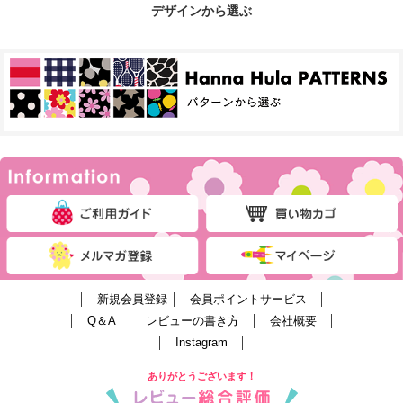
デザインから選ぶ
│
新規会員登録
│
会員ポイントサービス
│
│
Q＆A
│
レビューの書き方
│
会社概要
│
│
Instagram
│
ありがとうございます！