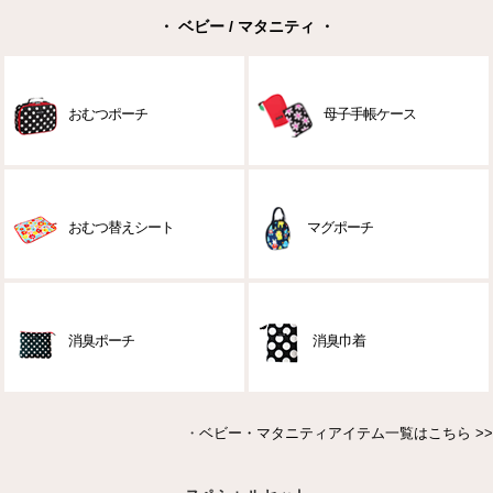
・ ベビー / マタニティ ・
おむつポーチ
母子手帳ケース
おむつ替えシート
マグポーチ
消臭ポーチ
消臭巾着
・
ベビー・マタニティアイテム一覧はこちら >>