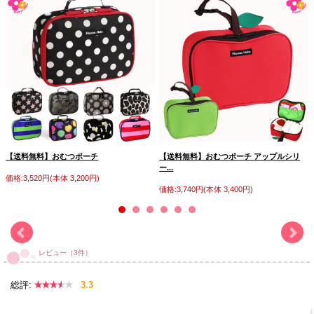
【送料無料】おむつポーチ
【送料無料】おむつポーチ アップルシリ
ー...
価格:3,520円(本体 3,200円)
価格:3,740円(本体 3,400円)
レビュー（3件）
総評:
3.3