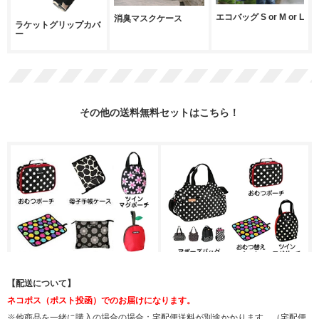
【配送について】
ネコポス（ポスト投函）でのお届けになります。
※他商品を一緒に購入の場合の場合：宅配便送料が別途かかります。（宅配便