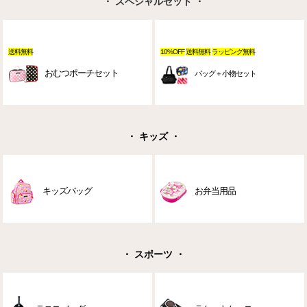
・ スペシャルセット ・
送料無料
10%OFF
送料無料
ラッピング無料
おむつポーチセット
バッグ＋小物セット
・ キッズ ・
キッズバッグ
お弁当用品
・ スポーツ ・