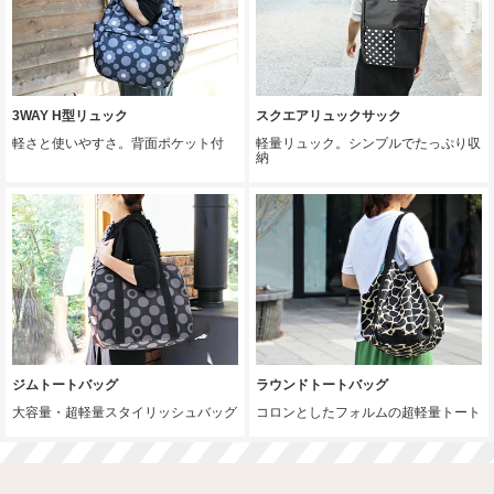
3WAY H型リュック
スクエアリュックサック
軽さと使いやすさ。背面ポケット付
軽量リュック。シンプルでたっぷり収
納
ジムトートバッグ
ラウンドトートバッグ
大容量・超軽量スタイリッシュバッグ
コロンとしたフォルムの超軽量トート